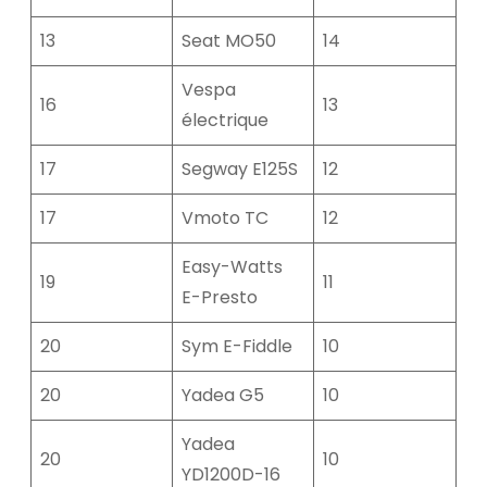
13
Seat MO50
14
Vespa
16
13
électrique
17
Segway E125S
12
17
Vmoto TC
12
Easy-Watts
19
11
E-Presto
20
Sym E-Fiddle
10
20
Yadea G5
10
Yadea
20
10
YD1200D-16