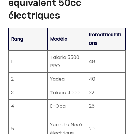
équivalent 50cc
électriques
Immatriculati
Rang
Modèle
ons
Talaria 5500
1
48
PRO
2
Yadea
40
3
Talaria 4000
32
4
E-Opai
25
Yamaha Neo’s
5
20
électrique