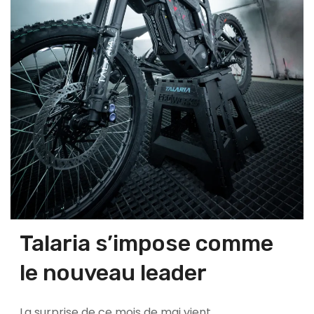
Talaria s’impose comme
le nouveau leader
La surprise de ce mois de mai vient