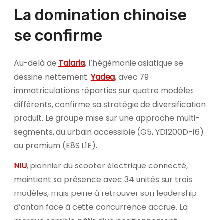
La domination chinoise
se confirme
Au-delà de
Talaria
, l’hégémonie asiatique se
dessine nettement.
Yadea
, avec 79
immatriculations réparties sur quatre modèles
différents, confirme sa stratégie de diversification
produit. Le groupe mise sur une approche multi-
segments, du urbain accessible (G5, YD1200D-16)
au premium (E8S L1E).
NIU
, pionnier du scooter électrique connecté,
maintient sa présence avec 34 unités sur trois
modèles, mais peine à retrouver son leadership
d’antan face à cette concurrence accrue. La