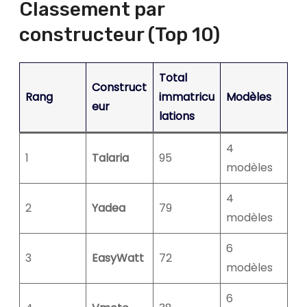
Classement par
constructeur (Top 10)
Total
Construct
Rang
immatricu
Modèles
eur
lations
4
1
Talaria
95
modèles
4
2
Yadea
79
modèles
6
3
EasyWatt
72
modèles
6