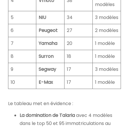
4
Vmoto
38
modèles
5
NIU
34
3 modèles
6
Peugeot
27
2 modèles
7
Yamaha
20
1 modèle
8
Surron
18
1 modèle
9
Segway
17
3 modèles
10
E-Max
17
1 modèle
Le tableau met en évidence :
La domination de Talaria
avec 4 modèles
dans le top 50 et 95 immatriculations au