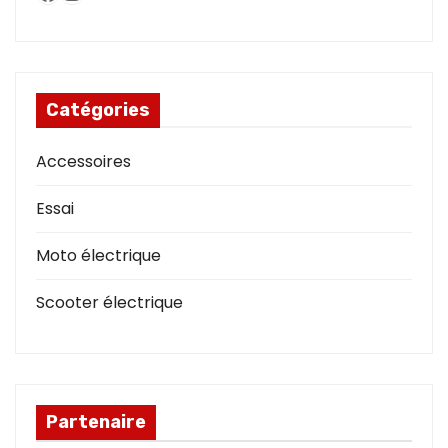
Catégories
Accessoires
Essai
Moto électrique
Scooter électrique
Partenaire