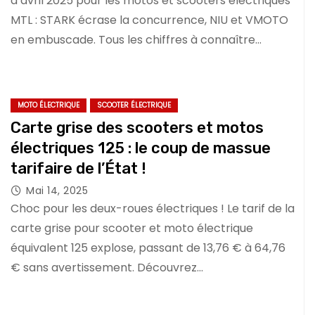
d’avril 2025 pour les motos et scooters électriques
MTL : STARK écrase la concurrence, NIU et VMOTO
en embuscade. Tous les chiffres à connaître…
MOTO ÉLECTRIQUE
SCOOTER ÉLECTRIQUE
Carte grise des scooters et motos
électriques 125 : le coup de massue
tarifaire de l’État !
Mai 14, 2025
Choc pour les deux-roues électriques ! Le tarif de la
carte grise pour scooter et moto électrique
équivalent 125 explose, passant de 13,76 € à 64,76
€ sans avertissement. Découvrez…