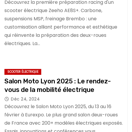
Découvrez la première préparation racing d'un
scooter électrique Zeeho AE8S+. Carbone,
suspensions MSP, freinage Brembo : une
customisation alliant performance et esthétique
qui réinvente la préparation des deux-roues
électriques. La…
SCOOTER ÉLECTRIQUE
Salon Moto Lyon 2025 : Le rendez-
vous de la mobilité électrique
Déc 24, 2024
Découvrez le Salon Moto Lyon 2025, du 13 au 16
février à Eurexpo. Le plus grand salon deux-roues
de France avec 200+ modèles électriques exposés.
Essais, innovations et conférences vous…