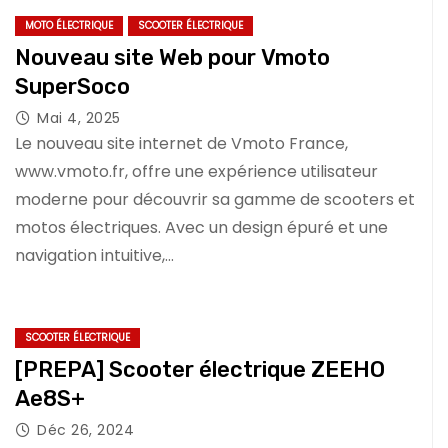
MOTO ÉLECTRIQUE
SCOOTER ÉLECTRIQUE
Nouveau site Web pour Vmoto
SuperSoco
Mai 4, 2025
Le nouveau site internet de Vmoto France,
www.vmoto.fr, offre une expérience utilisateur
moderne pour découvrir sa gamme de scooters et
motos électriques. Avec un design épuré et une
navigation intuitive,…
SCOOTER ÉLECTRIQUE
[PREPA] Scooter électrique ZEEHO
Ae8S+
Déc 26, 2024