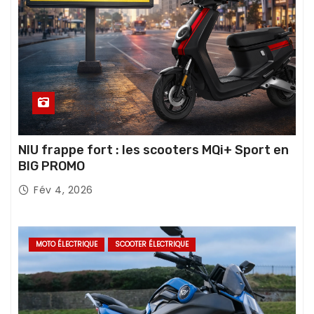
NIU frappe fort : les scooters MQi+ Sport en
BIG PROMO
Fév 4, 2026
MOTO ÉLECTRIQUE
SCOOTER ÉLECTRIQUE