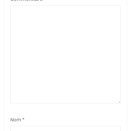
l
e
Nom
*