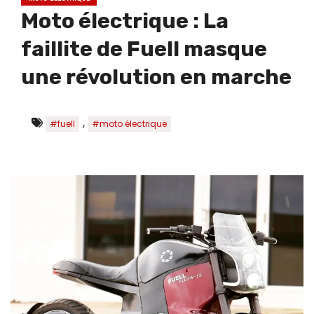
Moto électrique : La
faillite de Fuell masque
une révolution en marche
,
#fuell
#moto électrique