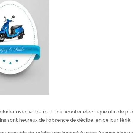
balader avec votre moto ou scooter électrique afin de prof
isins sont heureux de l’absence de décibel en ce jour férié.