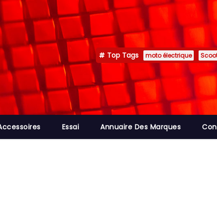
Top Tags
moto électrique
Scoot
Accessoires
Essai
Annuaire Des Marques
Con