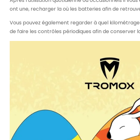
Après l’utilisation quotidienne ou occasionnels il vou
ont une, recharger la où les batteries afin de retrouv
Vous pouvez également regarder à quel kilométrage se
de faire les contrôles périodiques afin de conserver l