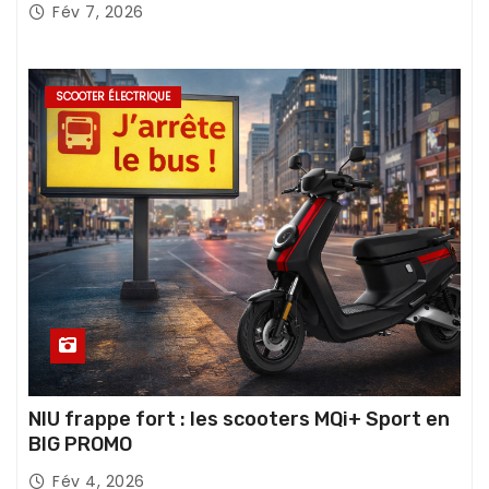
Fév 7, 2026
SCOOTER ÉLECTRIQUE
NIU frappe fort : les scooters MQi+ Sport en
BIG PROMO
Fév 4, 2026