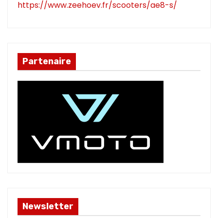
https://www.zeehoev.fr/scooters/ae8-s/
Partenaire
Newsletter