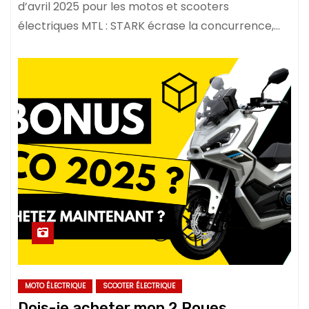
d’avril 2025 pour les motos et scooters
électriques MTL : STARK écrase la concurrence,…
MOTO ÉLECTRIQUE
SCOOTER ÉLECTRIQUE
Dois-je acheter mon 2 Roues