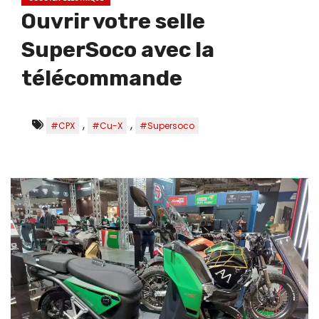
Ouvrir votre selle
SuperSoco avec la
télécommande
,
,
#CPX
#Cu-X
#Supersoco