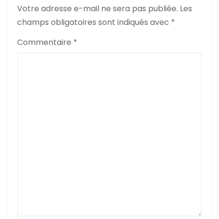
Votre adresse e-mail ne sera pas publiée.
Les
i
champs obligatoires sont indiqués avec
*
c
Commentaire
*
l
e