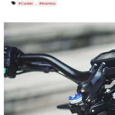
,
#Caofen
#Kramtoo