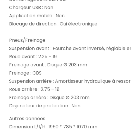
Chargeur USB : Non
Application mobile : Non
Blocage de direction : Oui électronique
Pneus/Freinage
Suspension avant : Fourche avant inversé, réglable 
Roue avant : 2.25 – 19
Freinage avant : Disque Ø 203 mm
Freinage : CBS
Suspension arrière : Amortisseur hydraulique à ress
Roue arrière : 2.75 – 18
Freinage arrière : Disque Ø 203 mm
Disjoncteur de protection : Non
Autres données
Dimension L/I/H : 1950 * 785 * 1070 mm