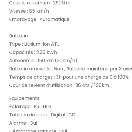
Couple maximum : 260N.m
Vitesse : 85 km/h
Embrayage : Automatique
Batterie
Type : Lithium-ion ATL
Capacités : 2.30 kWh
Autonomie : 150 km (30km/h)
Batterie amovible : Non , Batterie maintenu par 3 axe
Temps de charges : 3h pour une charge de 0 à 100%
Coût de revient d’utilisation : 38 cts / 100km
Équipements
Éclairage : Full LED
Tableau de bord : Digital LCD
Alarme : Oui
Démarrage sans clé : Oui