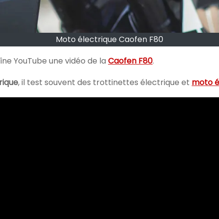
Moto électrique Caofen F80
îne YouTube une vidéo de la
Caofen F80
.
rique
, il test souvent des trottinettes électrique et
moto é