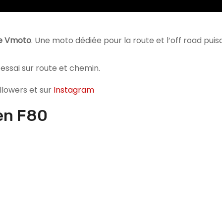
e Vmoto
. Une moto dédiée pour la route et l’off road pu
essai sur route et chemin.
llowers et sur
Instagram
en F80