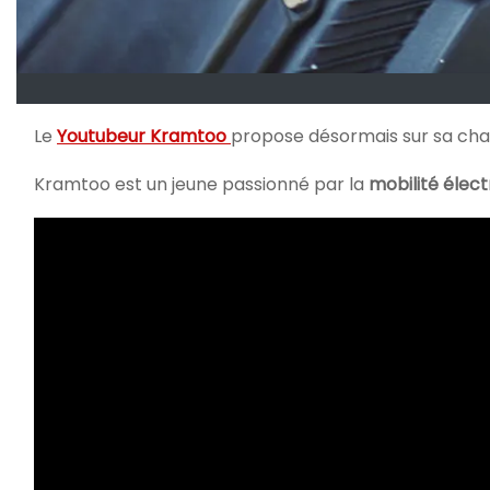
Le
Youtubeur Kramtoo
propose désormais sur sa cha
Kramtoo est un jeune passionné par la
mobilité élect