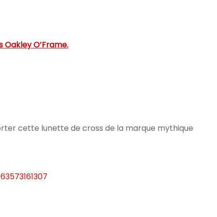
s Oakley O’Frame.
porter cette lunette de cross de la marque mythique
63573161307