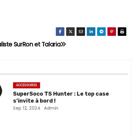
aliste SurRon et Talaria
ACCESSOIRES
SuperSoco TS Hunter : Le top case
s’invite à bord !
Sep 12, 2024
Admin