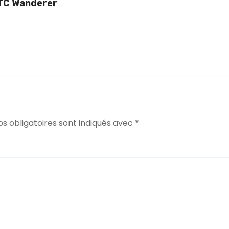
 TC Wanderer
s obligatoires sont indiqués avec
*