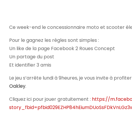
Ce week-end le concessionnaire moto et scooter éle
Pour le gagnez les règles sont simples :
Un like de la page Facebook 2 Roues Concept
Un partage du post
Et identifier 3 amis
Le jeu s’arrête lundi à 9heures, je vous invite à pr
Oakley
.
Cliquez ici pour jouer gratuitement :
https://m.faceb
story_fbid=pfbid029EZHP84hEiumDUoSsFDkVnLGz3