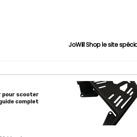
JoWill Shop le site spéci
 pour scooter
 guide complet