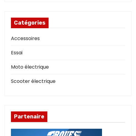
Catégories
Accessoires
Essai
Moto électrique
Scooter électrique
Partenaire