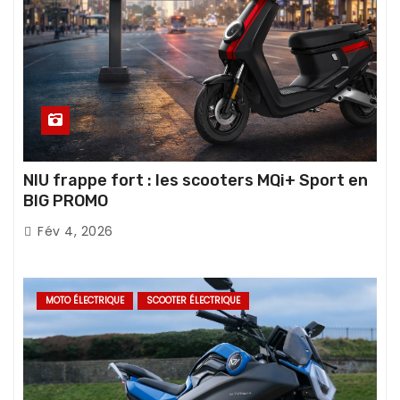
NIU frappe fort : les scooters MQi+ Sport en
BIG PROMO
Fév 4, 2026
MOTO ÉLECTRIQUE
SCOOTER ÉLECTRIQUE